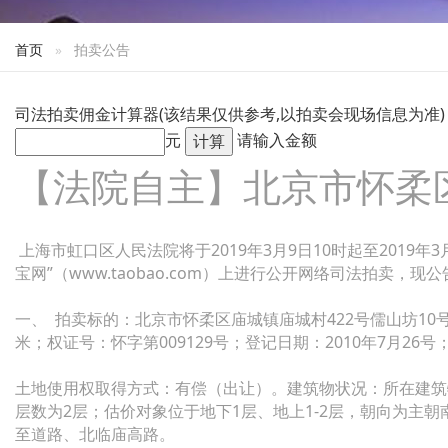
首页
拍卖公告
司法拍卖佣金计算器(该结果仅供参考,以拍卖会现场信息为准)
元
请输入金额
【法院自主】北京市怀柔区
上海市虹口区人民法院将于2019年3月9日10时起至2019年3
宝网”（www.taobao.com）上进行公开网络司法拍卖，现
一、 拍卖标的：北京市怀柔区庙城镇庙城村422号儒山坊10号楼
米；权证号：怀字第009129号；登记日期：2010年7月26
土地使用权取得方式：有偿（出让）。建筑物状况：所在建筑
层数为2层；估价对象位于地下1层、地上1-2层，朝向为主
至道路、北临庙高路。