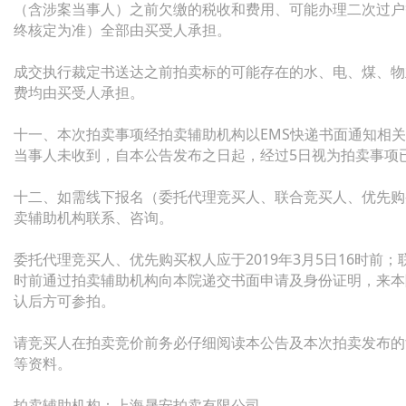
（含涉案当事人）之前欠缴的税收和费用、可能办理二次过户
终核定为准）全部由买受人承担。
成交执行裁定书送达之前拍卖标的可能存在的水、电、煤、物
费均由买受人承担。
十一、本次拍卖事项经拍卖辅助机构以EMS快递书面通知相
当事人未收到，自本公告发布之日起，经过5日视为拍卖事项
十二、如需线下报名（委托代理竞买人、联合竞买人、优先购
卖辅助机构联系、咨询。
委托代理竞买人、优先购买权人应于2019年3月5日16时前；联
时前通过拍卖辅助机构向本院递交书面申请及身份证明，来本
认后方可参拍。
请竞买人在拍卖竞价前务必仔细阅读本公告及本次拍卖发布的
等资料。
拍卖辅助机构：上海晟安拍卖有限公司