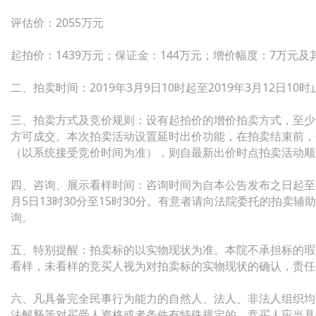
评估价：2055万元
起拍价：1439万元；保证金：144万元；增价幅度：7万元及
二、拍卖时间：2019年3月9日10时起至2019年3月12日1
三、拍卖方式及竞价规则：设有起拍价的增价拍卖方式，至少
方可成交。本次拍卖活动设置延时出价功能，在拍卖结束前，
（以系统接受竞价时间为准），则自最新出价时点拍卖活动顺
四、咨询、展示看样时间：咨询时间为自本公告发布之日起至拍
月5日13时30分至15时30分。有意者请向法院委托的拍卖
询。
五、特别提醒：拍卖标的以实物现状为准。本院不承担标的瑕
看样，未看样的竞买人视为对拍卖标的实物现状的确认，责任
六、凡具备完全民事行为能力的自然人、法人、非法人组织均
法解释等对买受人资格或者条件有特殊规定的，竞买人应当具