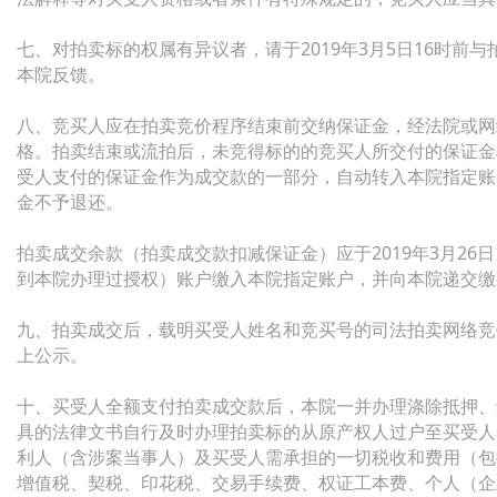
七、对拍卖标的权属有异议者，请于2019年3月5日16时前
本院反馈。
八、竞买人应在拍卖竞价程序结束前交纳保证金，经法院或网
格。拍卖结束或流拍后，未竞得标的的竞买人所交付的保证金
受人支付的保证金作为成交款的一部分，自动转入本院指定账
金不予退还。
拍卖成交余款（拍卖成交款扣减保证金）应于2019年3月26
到本院办理过授权）账户缴入本院指定账户，并向本院递交缴
九、拍卖成交后，载明买受人姓名和竞买号的司法拍卖网络竞
上公示。
十、买受人全额支付拍卖成交款后，本院一并办理涤除抵押、
具的法律文书自行及时办理拍卖标的从原产权人过户至买受人
利人（含涉案当事人）及买受人需承担的一切税收和费用（包
增值税、契税、印花税、交易手续费、权证工本费、个人（企